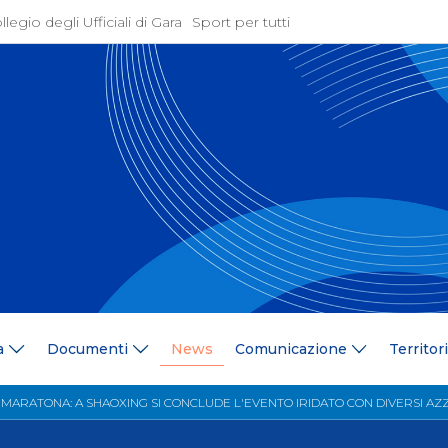
llegio degli Ufficiali di Gara
Sport per tutti
ione
Attività Agonistica
azione
Programmi e Normative
Bandi di gara
ne
Convocazioni
gramma Federale
Documentazione Tecnic
ria Federale
Risultati On Line
ere
Classifiche
ca Tesserati
FICK Coach
ederali
Iscrizioni Gare
a
Documenti
News
Comunicazione
Territor
blowing
Dual Career
azione
Territorio
 MARATONA: A SHAOXING SI CONCLUDE L'EVENTO IRIDATO CON DIVERSI AZ
 Stampa
Comitati/Delegati Region
llery
Società Affiliate