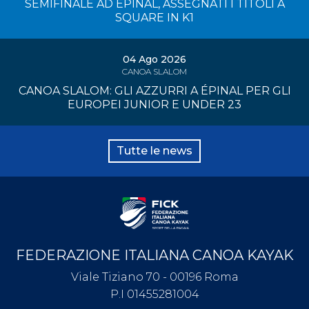
SEMIFINALE AD EPINAL, ASSEGNATI I TITOLI A
SQUARE IN K1
04 Ago 2026
CANOA SLALOM
CANOA SLALOM: GLI AZZURRI A ÉPINAL PER GLI
EUROPEI JUNIOR E UNDER 23
Tutte le news
FEDERAZIONE ITALIANA CANOA KAYAK
Viale Tiziano 70 - 00196 Roma
P.I 01455281004