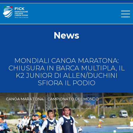
News
MONDIALI CANOA MARATONA:
CHIUSURA IN BARCA MULTIPLA, IL
K2 JUNIOR DI ALLEN/DUCHINI
SFIORA IL PODIO
CANOA MARATONA
CAMPIONATO DEL MONDO