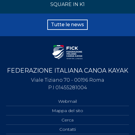
SQUARE IN K1
Tutte le news
FEDERAZIONE ITALIANA CANOA KAYAK
Viale Tiziano 70 - 00196 Roma
P.I 01455281004
Webmail
Mappa del sito
Cerca
Contatti