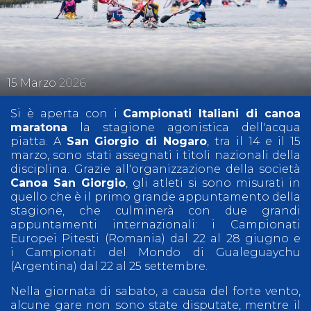
15
Marzo
2026
Si è aperta con i
Campionati Italiani di canoa
maratona
la stagione agonistica dell'acqua
piatta. A
San Giorgio di Nogaro
, tra il 14 e il 15
marzo, sono stati assegnati i titoli nazionali della
disciplina. Grazie all'organizzazione della società
Canoa San Giorgio
, gli atleti si sono misurati in
quello che è il primo grande appuntamento della
stagione, che culminerà con due grandi
appuntamenti internazionali: i Campionati
Europei Pitesti (Romania) dal 22 al 28 giugno e
i Campionati del Mondo di Gualeguaychu
(Argentina) dal 22 al 25 settembre.
Nella giornata di sabato, a causa del forte vento,
alcune gare non sono state disputate, mentre il