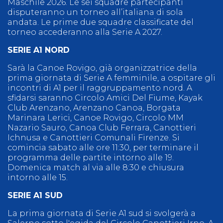
Maschile 2026. Le sei squadre partecipanti
disputeranno un torneo all’italiana di sola
andata. Le prime due squadre classificate del
torneo accederanno alla Serie A 2027.
SERIE A1 NORD
Sarà la Canoe Rovigo, già organizzatrice della
prima giornata di Serie A femminile, a ospitare gli
incontri di A1 per il raggruppamento nord. A
sfidarsi saranno Circolo Amici Del Fiume, Kayak
Club Arenzano, Arenzano Canoa, Borgata
Marinara Lerici, Canoe Rovigo, Circolo MM
Nazario Sauro, Canoa Club Ferrara, Canottieri
Ichnusa e Canottieri Comunali Firenze. Si
comincia sabato alle ore 11:30, per terminare il
programma delle partite intorno alle 19.
Domenica match al via alle 8:30 e chiusura
intorno alle 15.
SERIE A1 SUD
La prima giornata di Serie A1 sud si svolgerà a