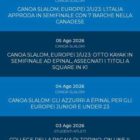
CANOA SLALOM
CANOA SLALOM, EUROPEI J/U23: L'ITALIA
APPRODA IN SEMIFINALE CON 7 BARCHE NELLA
CANADESE
05 Ago 2026
CANOA SLALOM
CANOA SLALOM, EUROPEI J/U23: OTTO KAYAK IN
SEMIFINALE AD EPINAL, ASSEGNATI I TITOLI A
SQUARE IN K1
04 Ago 2026
CANOA SLALOM
CANOA SLALOM: GLI AZZURRI A ÉPINAL PER GLI
EUROPEI JUNIOR E UNDER 23
03 Ago 2026
STUDENTI ATLETI
COLLEGE DELLA PAGAIA DI TORINO: ON LINE IL