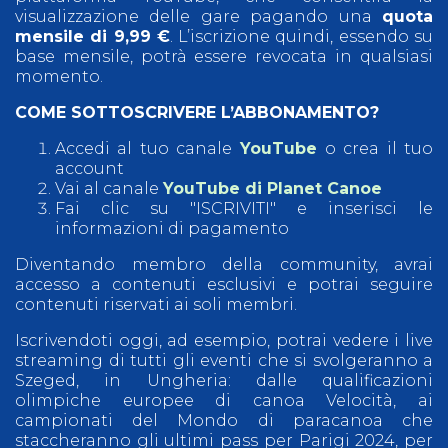
visualizzazione delle gare pagando una
quota
mensile di 9,99 €
. L’iscrizione quindi, essendo su
base mensile, potrà essere revocata in qualsiasi
momento.
COME SOTTOSCRIVERE L’ABBONAMENTO?
Accedi al tuo canale
YouTube
o crea il tuo
account
Vai al canale
YouTube di Planet Canoe
Fai clic su "ISCRIVITI" e inserisci le
informazioni di pagamento
Diventando membro della community, avrai
accesso a contenuti esclusivi e potrai seguire
contenuti riservati ai soli membri.
Iscrivendoti oggi, ad esempio, potrai vedere i live
streaming di tutti gli eventi che si svolgeranno a
Szeged, in Ungheria: dalle qualificazioni
olimpiche europee di canoa Velocità, ai
campionati del Mondo di paracanoa che
staccheranno gli ultimi pass per Parigi 2024, per