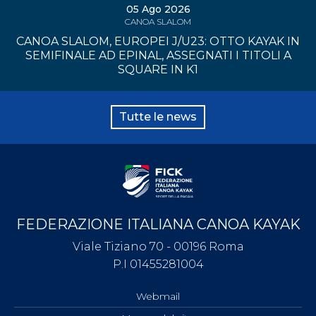
05 Ago 2026
CANOA SLALOM
CANOA SLALOM, EUROPEI J/U23: OTTO KAYAK IN
SEMIFINALE AD EPINAL, ASSEGNATI I TITOLI A
SQUARE IN K1
Tutte le news
FEDERAZIONE ITALIANA CANOA KAYAK
Viale Tiziano 70 - 00196 Roma
P.I 01455281004
Webmail