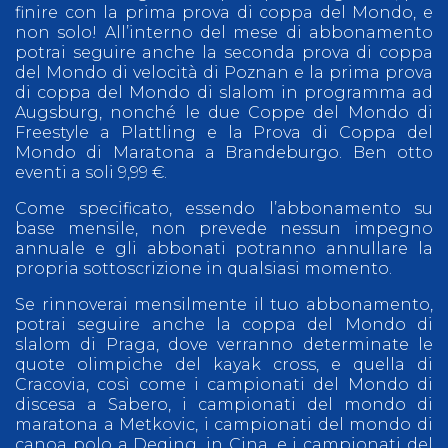
finire con la prima prova di coppa del Mondo, e
non solo! All’interno del mese di abbonamento
potrai seguire anche la seconda prova di coppa
del Mondo di velocità di Poznan e la prima prova
di coppa del Mondo di slalom in programma ad
Augsburg, nonché le due Coppe del Mondo di
Freestyle a Plattling e la Prova di Coppa del
Mondo di Maratona a Brandeburgo. Ben otto
eventi a soli 9,99 €.
Come specificato, essendo l’abbonamento su
base mensile, non prevede nessun impegno
annuale e gli abbonati potranno annullare la
propria sottoscrizione in qualsiasi momento.
Se rinnoverai mensilmente il tuo abbonamento,
potrai seguire anche la coppa del Mondo di
slalom di Praga, dove verranno determinate le
quote olimpiche del kayak cross, e quella di
Cracovia, così come i campionati del Mondo di
discesa a Sabero, i campionati del mondo di
maratona a Metkovic, i campionati del mondo di
canoa polo a Deqing, in Cina, e i campionati del