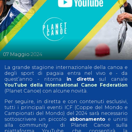
07
Maggio
2024
La grande stagione internazionale della canoa e
degli sport di pagaia entra nel vivo e - da
quest’anno - ritorna
in diretta
sul canale
YouTube della International Canoe Federation
(Planet Canoe) con alcune novità.
Per seguire, in diretta e con contenuti esclusivi,
tutti i principali eventi ICF (Coppe del Mondo e
Campionati del Mondo) del 2024 sarà necessario
sottoscrivere un piccolo
abbonamento
e unirsi
alla community di Planet Canoe sulla
piattaforma YouTube, che consentirà la