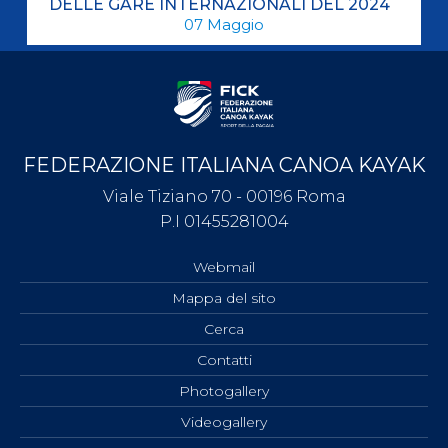
DELLE GARE INTERNAZIONALI DEL 2024
07
Maggio
FEDERAZIONE ITALIANA CANOA KAYAK
Viale Tiziano 70 - 00196 Roma
P.I 01455281004
Webmail
Mappa del sito
Cerca
Contatti
Photogallery
Videogallery