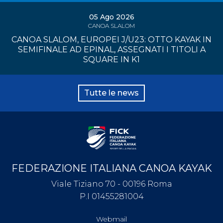
05 Ago 2026
CANOA SLALOM
CANOA SLALOM, EUROPEI J/U23: OTTO KAYAK IN
SEMIFINALE AD EPINAL, ASSEGNATI I TITOLI A
SQUARE IN K1
Tutte le news
FEDERAZIONE ITALIANA CANOA KAYAK
Viale Tiziano 70 - 00196 Roma
P.I 01455281004
Webmail