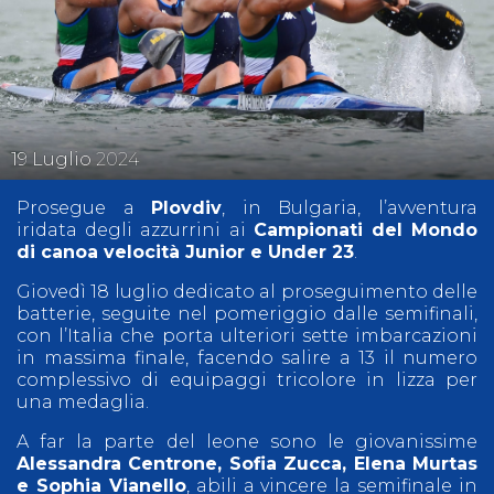
19
Luglio
2024
Prosegue a
Plovdiv
, in Bulgaria, l’avventura
iridata degli azzurrini ai
Campionati del Mondo
di canoa velocità Junior e Under 23
.
Giovedì 18 luglio dedicato al proseguimento delle
batterie, seguite nel pomeriggio dalle semifinali,
con l’Italia che porta ulteriori sette imbarcazioni
in massima finale, facendo salire a 13 il numero
complessivo di equipaggi tricolore in lizza per
una medaglia.
A far la parte del leone sono le giovanissime
Alessandra Centrone, Sofia Zucca, Elena Murtas
e Sophia Vianello
, abili a vincere la semifinale in