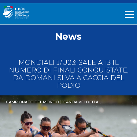
News
MONDIALI J/U23: SALE A 13 IL
NUMERO DI FINALI CONQUISTATE,
DA DOMANI SI VA A CACCIA DEL
PODIO
CAMPIONATO DEL MONDO
CANOA VELOCITÀ