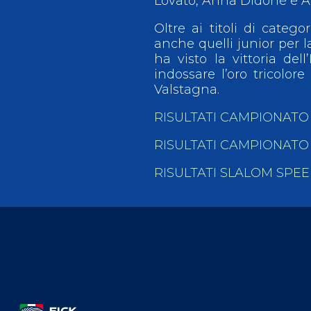
Lovato, Anna Didonè e Am
Oltre ai titoli di categ
anche quelli junior per la
ha visto la vittoria de
indossare l’oro tricolor
Valstagna.
RISULTATI CAMPIONATO
RISULTATI CAMPIONATO
RISULTATI SLALOM SPE