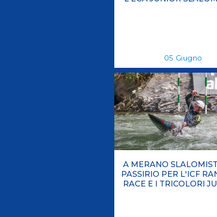
05
Giugno
A MERANO SLALOMIST
PASSIRIO PER L'ICF R
RACE E I TRICOLORI J