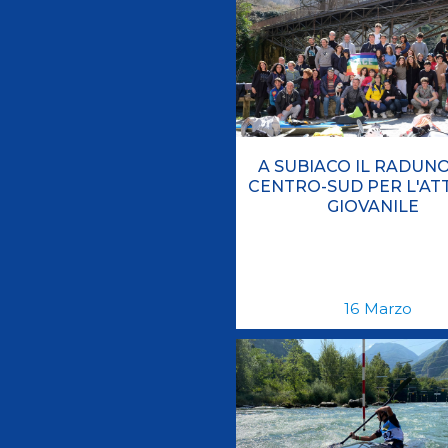
A SUBIACO IL RADUN
CENTRO-SUD PER L'ATT
GIOVANILE
16
Marzo