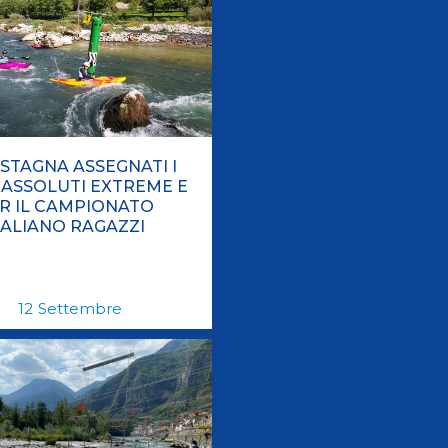
LSTAGNA ASSEGNATI I
I ASSOLUTI EXTREME E
R IL CAMPIONATO
TALIANO RAGAZZI
12
Settembre