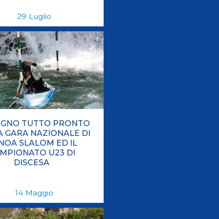
29
Luglio
IGNO TUTTO PRONTO
A GARA NAZIONALE DI
NOA SLALOM ED IL
MPIONATO U23 DI
DISCESA
14
Maggio