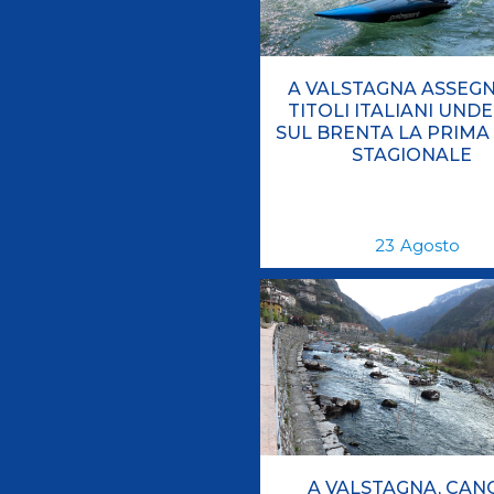
A VALSTAGNA ASSEGNA
TITOLI ITALIANI UNDE
SUL BRENTA LA PRIMA
STAGIONALE
23
Agosto
A VALSTAGNA, CAN