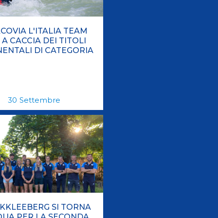
COVIA L'ITALIA TEAM
 A CACCIA DEI TITOLI
ENTALI DI CATEGORIA
30
Settembre
KKLEEBERG SI TORNA
QUA PER LA SECONDA