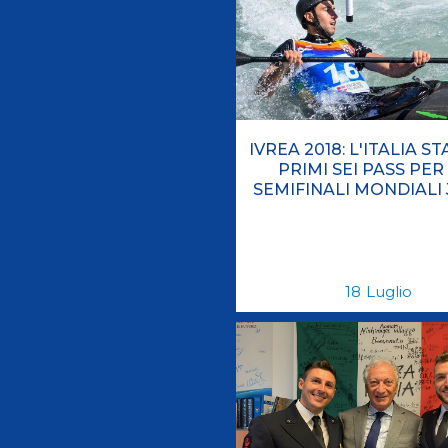
Antidoping
Calendari Agonisti
Webmail
Mappa del sito
Cerca
Conta
IVREA 2018: L'ITALIA ST
PRIMI SEI PASS PER
SEMIFINALI MONDIALI 
18
Luglio