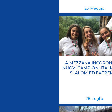
25
Maggio
A MEZZANA INCORONA
NUOVI CAMPIONI ITALI
SLALOM ED EXTRE
28
Luglio