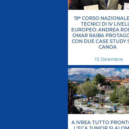
19° CORSO NAZIONAL
TECNICI DI IV LIVE
EUROPEO: ANDREA RO
OMAR RAIBA PROTAGO
CON DUE CASE STUDY 
CANOA
13
Dicembre
A IVREA TUTTO PRONT
L'ECA JUNIOR SLALO