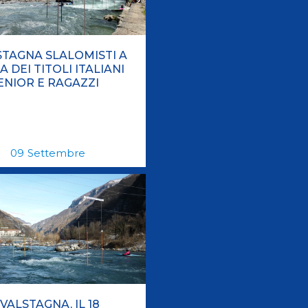
STAGNA SLALOMISTI A
A DEI TITOLI ITALIANI
ENIOR E RAGAZZI
09
Settembre
 VALSTAGNA, IL 18