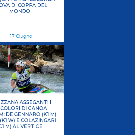
OVA DI COPPA DEL
MONDO
17
Giugno
ZZANA ASSEGANTI I
ICOLORI DI CANOA
: DE GENNARO (K1 M),
(K1 W) E COLAZINGARI
C1 M) AL VERTICE