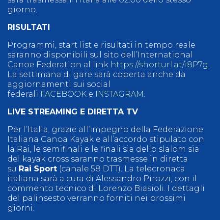
giorno.
RISULTATI
Programmi, start list e risultati in tempo reale
saranno disponibili sul sito dell’International
Canoe Federation al link
https://shorturl.at/i8P7g
.
La settimana di gare sarà coperta anche da
aggiornamenti sui social
federali
FACEBOOK
e
INSTAGRAM
.
LIVE STREAMING E DIRETTA TV
Per l’Italia, grazie all’impegno della Federazione
Italiana Canoa Kayak e all’accordo stipulato con
la Rai, le semifinali e le finali sia dello slalom sia
del kayak cross saranno trasmesse in diretta
su
Rai Sport
(canale 58 DTT). La telecronaca
italiana sarà a cura di Alessandro Pirozzi, con il
commento tecnico di Lorenzo Biasioli. I dettagli
del palinsesto verranno forniti nei prossimi
giorni.