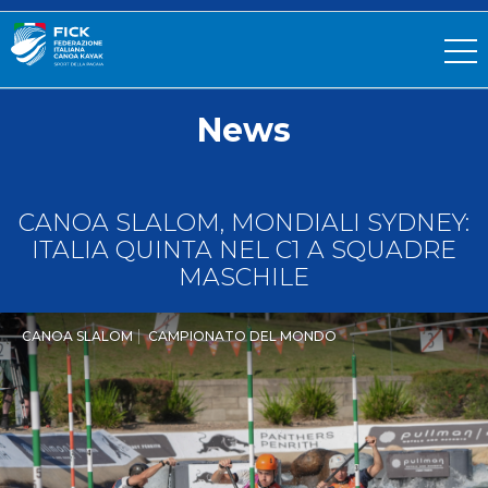
News
CANOA SLALOM, MONDIALI SYDNEY:
ITALIA QUINTA NEL C1 A SQUADRE
MASCHILE
CANOA SLALOM
CAMPIONATO DEL MONDO