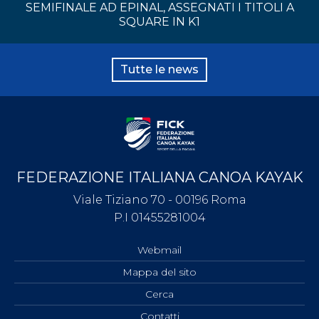
SEMIFINALE AD EPINAL, ASSEGNATI I TITOLI A
SQUARE IN K1
Tutte le news
FEDERAZIONE ITALIANA CANOA KAYAK
Viale Tiziano 70 - 00196 Roma
P.I 01455281004
Webmail
Mappa del sito
Cerca
Contatti