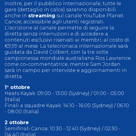
Inoltre, per il pubblico internazionale, tutte le
gare (dettaglio in calce) saranno disponibili
anche in
streaming
sul canale YouTube Planet
Canoe, accessibile agli utenti registrati.
L’iscrizione al canale permette di seguire la
diretta senza interruzioni e di accedere a
contenuti esclusivi riservati ai membri, al costo di
€9,99 al mese. La telecronaca internazionale sarà
guidata da David Colbert, con la tre volte
campionessa mondiale australiana Ros Lawrence
come co-commentatrice, mentre Sam Jordan
sarà in campo per interviste e aggiornamenti in
diretta.
1° ottobre
Heats Kayak: 09:00 - 13:00 (Sydney) / 01:00 - 05:00
(Italia)
Finali a squadre Kayak: 14:10 - 16:00 (Sydney) / 06:10
- 08:00 (Italia)
2 ottobre
Semifinali Canoa: 10:30 - 12:40 (Sydney) / 02:30 -
04:40 (Italia)