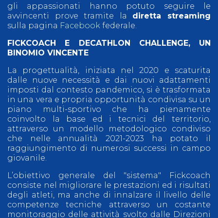
gli appassionati hanno potuto seguire le
avvincenti prove tramite la
diretta streaming
sulla pagina
Facebook
federale.
FICKCOACH E DECATHLON CHALLENGE, UN
BINOMIO VINCENTE
La progettualità, iniziata nel 2020 e scaturita
dalle nuove necessità e dai nuovi adattamenti
imposti dal contesto pandemico, si è trasformata
in una vera e propria opportunità condivisa su un
piano multi-sportivo che ha pienamente
coinvolto la base ed i tecnici del territorio,
attraverso un modello metodologico condiviso
che nelle annualità 2021-2023 ha potato il
raggiungimento di numerosi successi in campo
giovanile.
L’obiettivo generale del "sistema" Fickcoach
consiste nel migliorare le prestazioni ed i risultati
degli atleti, ma anche di innalzare il livello delle
competenze tecniche attraverso un costante
monitoraggio delle attività svolto dalle Direzioni