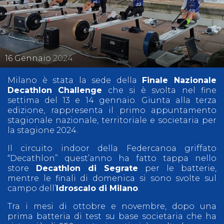
16
Gennaio
2024
Milano è stata la sede della
Finale Nazionale
Decathlon Challenge
che si è svolta nel fine
settima del 13 e 14 gennaio. Giunta alla terza
edizione, rappresenta il primo appuntamento
stagionale nazionale, territoriale e societaria per
la stagione 2024.
Il circuito indoor della Federcanoa griffato
“Decathlon” quest’anno ha fatto tappa nello
store
Decathlon di Segrate
per le batterie,
mentre le finali di domenica si sono svolte sul
campo dell’
Idroscalo di Milano
.
Tra i mesi di ottobre e novembre, dopo una
prima batteria di test su base societaria che ha