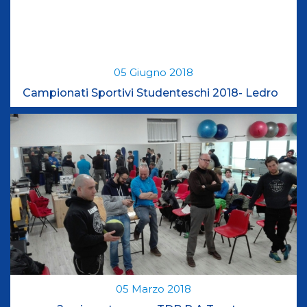
05
Giugno
2018
Campionati Sportivi Studenteschi 2018- Ledro
05
Marzo
2018