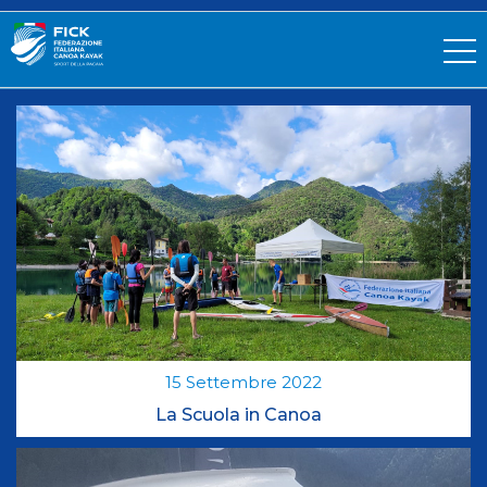
15
Settembre
2022
La Scuola in Canoa