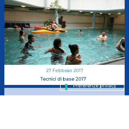
27
Febbraio
2017
Tecnici di base 2017
02
Giugno
2016
Giochi sportivi studenteschi