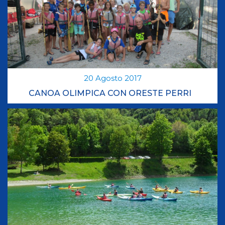
20
Agosto
2017
CANOA OLIMPICA CON ORESTE PERRI