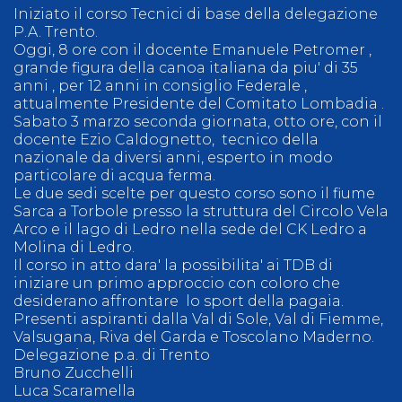
Iniziato il corso Tecnici di base della delegazione
P.A. Trento.
Oggi, 8 ore con il docente Emanuele Petromer ,
grande figura della canoa italiana da piu' di 35
anni , per 12 anni in consiglio Federale ,
attualmente Presidente del Comitato Lombadia .
Sabato 3 marzo seconda giornata, otto ore, con il
docente Ezio Caldognetto, tecnico della
nazionale da diversi anni, esperto in modo
particolare di acqua ferma.
Le due sedi scelte per questo corso sono il fiume
Sarca a Torbole presso la struttura del Circolo Vela
Arco e il lago di Ledro nella sede del CK Ledro a
Molina di Ledro.
Il corso in atto dara' la possibilita' ai TDB di
iniziare un primo approccio con coloro che
desiderano affrontare lo sport della pagaia.
Presenti aspiranti dalla Val di Sole, Val di Fiemme,
Valsugana, Riva del Garda e Toscolano Maderno.
Delegazione p.a. di Trento
Bruno Zucchelli
Luca Scaramella