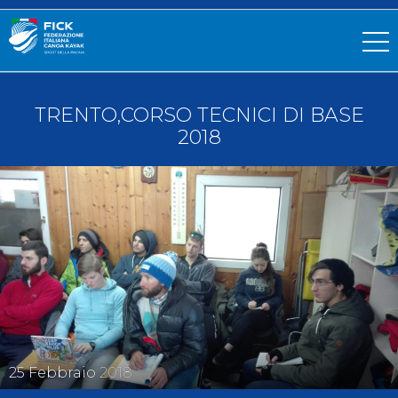
TRENTO,CORSO TECNICI DI BASE
2018
25
Febbraio
2018