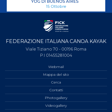
YOG DI BUENOS AIRES
15
Ottobre
FEDERAZIONE ITALIANA CANOA KAYAK
Viale Tiziano 70 - 00196 Roma
P.I 01455281004
Webmail
Mappa del sito
Cerca
Contatti
Photogallery
Videogallery