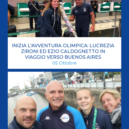
INIZIA L'AVVENTURA OLIMPICA: LUCREZIA
ZIRONI ED EZIO CALDOGNETTO IN
VIAGGIO VERSO BUENOS AIRES
05
Ottobre