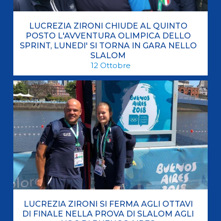
LUCREZIA ZIRONI CHIUDE AL QUINTO
POSTO L'AVVENTURA OLIMPICA DELLO
SPRINT, LUNEDI' SI TORNA IN GARA NELLO
SLALOM
12
Ottobre
LUCREZIA ZIRONI SI FERMA AGLI OTTAVI
DI FINALE NELLA PROVA DI SLALOM AGLI