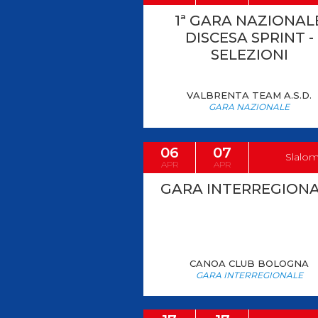
1ª GARA NAZIONAL
DISCESA SPRINT -
SELEZIONI
VALBRENTA TEAM A.S.D.
GARA NAZIONALE
06
07
Slalo
APR
APR
GARA INTERREGION
CANOA CLUB BOLOGNA
GARA INTERREGIONALE