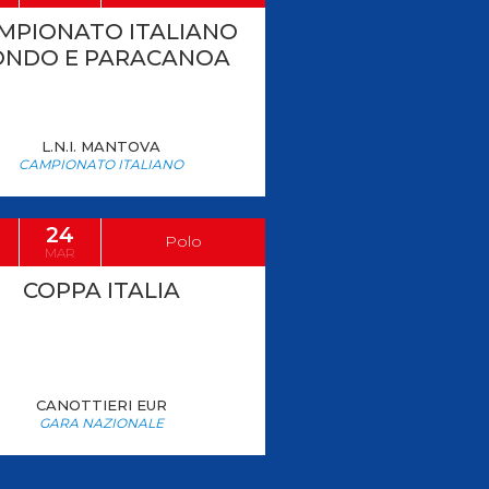
MPIONATO ITALIANO
ONDO E PARACANOA
L.N.I. MANTOVA
CAMPIONATO ITALIANO
24
Polo
MAR
COPPA ITALIA
CANOTTIERI EUR
GARA NAZIONALE