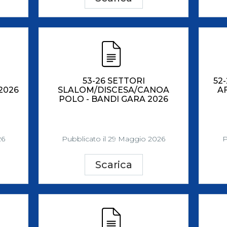
53-26 SETTORI
52
2026
SLALOM/DISCESA/CANOA
A
POLO - BANDI GARA 2026
26
Pubblicato il 29 Maggio 2026
P
Scarica