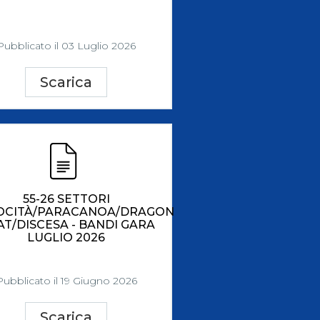
Pubblicato il 03 Luglio 2026
Scarica
55-26 SETTORI
OCITÀ/PARACANOA/DRAGON
T/DISCESA - BANDI GARA
LUGLIO 2026
Pubblicato il 19 Giugno 2026
Scarica