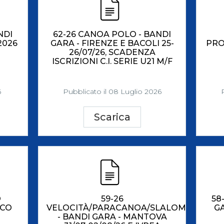
NDI
62-26 CANOA POLO - BANDI
2026
GARA - FIRENZE E BACOLI 25-
PRO
26/07/26, SCADENZA
ISCRIZIONI C.I. SERIE U21 M/F
6
Pubblicato il 08 Luglio 2026
Scarica
O
59-26
58
ICO
VELOCITÀ/PARACANOA/SLALOM
GA
- BANDI GARA - MANTOVA