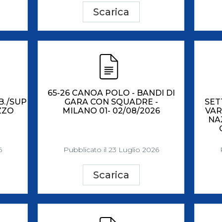
Scarica
65-26 CANOA POLO - BANDI DI
B./SUP
GARA CON SQUADRE -
SET
ZZO
MILANO 01- 02/08/2026
VAR
NA
6
Pubblicato il 23 Luglio 2026
Scarica