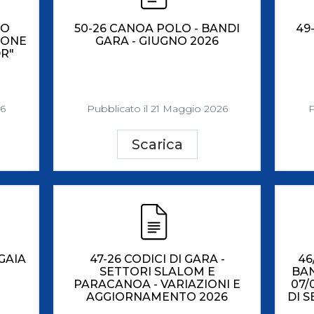
TO
50-26 CANOA POLO - BANDI
49
IONE
GARA - GIUGNO 2026
DR"
26
Pubblicato il 21 Maggio 2026
P
Scarica
GAIA
47-26 CODICI DI GARA -
46
SETTORI SLALOM E
BAN
PARACANOA - VARIAZIONI E
07/
AGGIORNAMENTO 2026
DI 