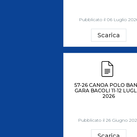
Pubblicato il 06 Luglio 202
Scarica
57-26 CANOA POLO BAN
GARA BACOLI 11-12 LUGL
2026
Pubblicato il 26 Giugno 20
Scarica