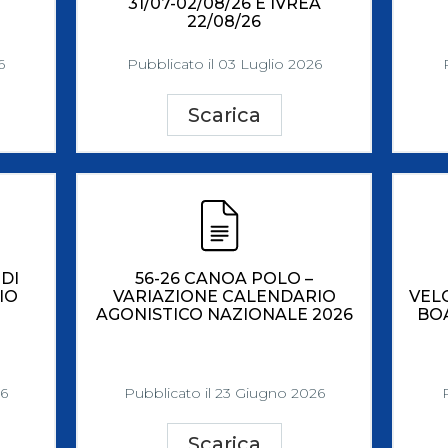
31/07-02/08/26 E IVREA
22/08/26
6
Pubblicato il 03 Luglio 2026
Scarica
DI
56-26 CANOA POLO –
IO
VARIAZIONE CALENDARIO
VEL
AGONISTICO NAZIONALE 2026
BOA
26
Pubblicato il 23 Giugno 2026
Scarica