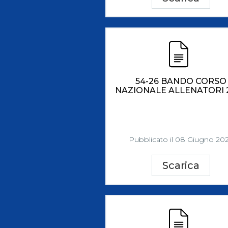
54-26 BANDO CORSO
NAZIONALE ALLENATORI 
Pubblicato il 08 Giugno 20
Scarica