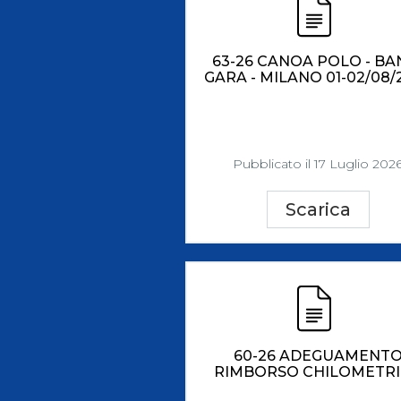
63-26 CANOA POLO - BA
GARA - MILANO 01-02/08/
Pubblicato il 17 Luglio 202
Scarica
60-26 ADEGUAMENT
RIMBORSO CHILOMETR