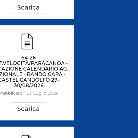
Scarica
64-26
T.VELOCITÀ/PARACANOA -
IAZIONE CALENDARIO AG.
ZIONALE - BANDO GARA -
CASTEL GANDOLFO 29-
30/08/2026
Pubblicato il 23 Luglio 2026
Scarica