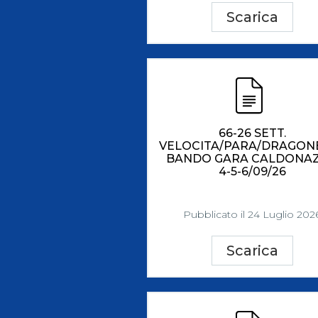
Scarica
66-26 SETT.
VELOCITA/PARA/DRAGON
BANDO GARA CALDONA
4-5-6/09/26
Pubblicato il 24 Luglio 202
Scarica