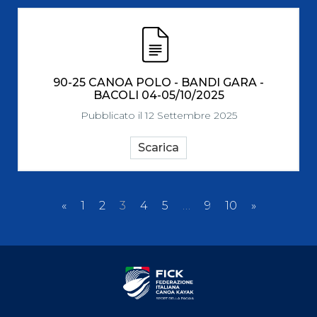
90-25 CANOA POLO - BANDI GARA -
BACOLI 04-05/10/2025
Pubblicato il 12 Settembre 2025
Scarica
«
1
2
3
4
5
…
9
10
»