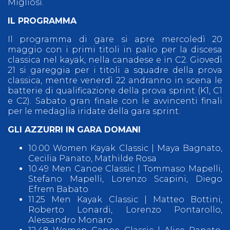
Migliosi.
IL PROGRAMMA
Il programma di gare si apre mercoledì 20
maggio con i primi titoli in palio per la discesa
classica nel kayak, nella canadese e in C2. Giovedì
21 si gareggia per i titoli a squadre della prova
classica, mentre venerdì 22 andranno in scena le
batterie di qualificazione della prova sprint (K1, C1
e C2). Sabato gran finale con le avvincenti finali
per le medaglia iridate della gara sprint.
GLI AZZURRI IN GARA DOMANI
10.00 Women Kayak Classic | Maya Bagnato,
Cecilia Panato, Mathilde Rosa
10.49 Men Canoe Classic | Tommaso Mapelli,
Stefano Mapelli, Lorenzo Scapini, Diego
Efrem Babato
11.25 Men Kayak Classic | Matteo Bottini,
Roberto Lonardi, Lorenzo Pontarollo,
Alessandro Monaro