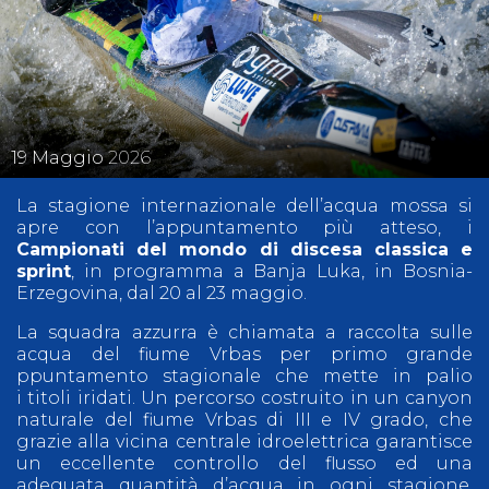
19
Maggio
2026
La stagione internazionale dell’acqua mossa si
apre con l’appuntamento più atteso, i
Campionati del mondo di discesa classica e
sprint
, in programma a Banja Luka, in Bosnia-
Erzegovina, dal 20 al 23 maggio.
La squadra azzurra è chiamata a raccolta sulle
acqua del fiume Vrbas per primo grande
ppuntamento stagionale che mette in palio
i titoli iridati. Un percorso costruito in un canyon
naturale del fiume Vrbas di III e IV grado, che
grazie alla vicina centrale idroelettrica garantisce
un eccellente controllo del flusso ed una
adeguata quantità d’acqua in ogni stagione.