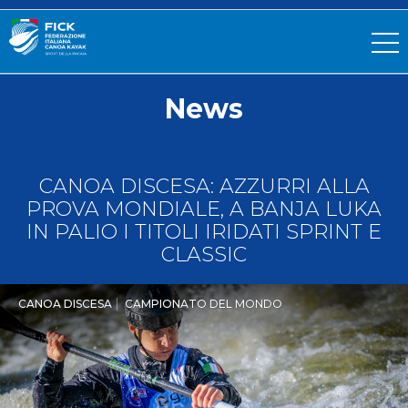
News
CANOA DISCESA: AZZURRI ALLA
PROVA MONDIALE, A BANJA LUKA
IN PALIO I TITOLI IRIDATI SPRINT E
CLASSIC
CANOA DISCESA
CAMPIONATO DEL MONDO