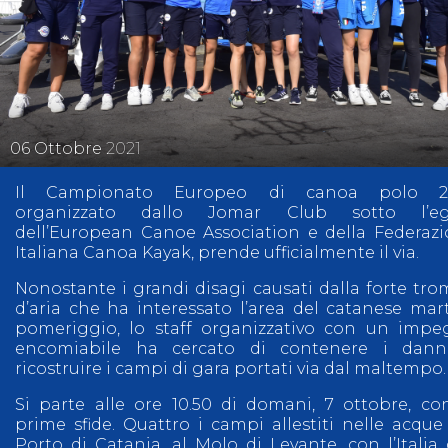
06
Ottobre
2021
Il Campionato Europeo di canoa polo 20
organizzato dallo Jomar Club sotto l’eg
dell’European Canoe Association e della Federaz
Italiana Canoa Kayak, prende ufficialmente il via.
Nonostante i grandi disagi causati dalla forte tr
d’aria che ha interessato l’area del catanese mar
pomeriggio, lo staff organizzativo con un imp
encomiabile ha cercato di contenere i dann
ricostruire i campi di gara portati via dal maltempo.
Si parte alle ore 10.50 di domani, 7 ottobre, co
prime sfide. Quattro i campi allestiti nelle acque
Porto di Catania, al Molo di Levante, con l’Italia