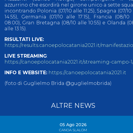
azzurrino che esordirà nel girone unico a sette squ
incontrando Polonia (07/10 alle 11:25), Spagna (07/10 
14:55), Germania (07/10 alle 17:15), Francia (08/10 
08:00), Gran Bretagna (08/10 alle 10:55) e Olanda (0
alle 13:15).
RISULTATI LIVE:
https://results.canoepolocatania2021.it/manifestazio
LIVE STREAMING
:
https://canoepolocatania2021.it/streaming-campo-1
INFO E WEBSITE:
https://canoepolocatania2021.it
(foto di Guglielmo Brida @guglielmobrida)
ALTRE NEWS
05 Ago 2026
CANOA SLALOM