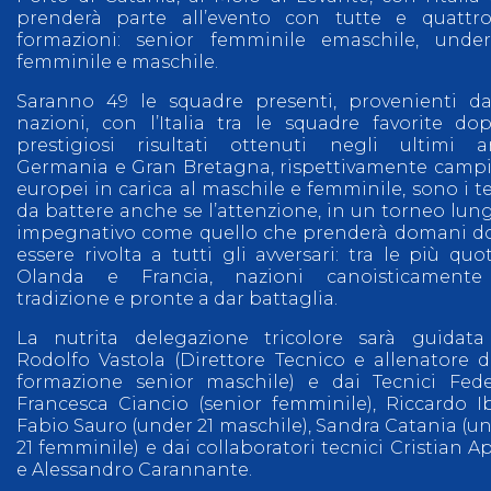
prenderà parte all’evento con tutte e quattr
formazioni: senior femminile emaschile, unde
femminile e maschile.
Saranno 49 le squadre presenti, provenienti d
nazioni, con l’Italia tra le squadre favorite do
prestigiosi risultati ottenuti negli ultimi a
Germania e Gran Bretagna, rispettivamente camp
europei in carica al maschile e femminile, sono i 
da battere anche se l’attenzione, in un torneo lun
impegnativo come quello che prenderà domani d
essere rivolta a tutti gli avversari: tra le più quo
Olanda e Francia, nazioni canoisticamente
tradizione e pronte a dar battaglia.
La nutrita delegazione tricolore sarà guidat
Rodolfo Vastola (Direttore Tecnico e allenatore d
formazione senior maschile) e dai Tecnici Fede
Francesca Ciancio (senior femminile), Riccardo I
Fabio Sauro (under 21 maschile), Sandra Catania (u
21 femminile) e dai collaboratori tecnici Cristian Ap
e Alessandro Carannante.