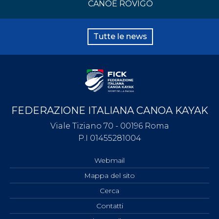
CANOE ROVIGO
Tutte le news
FEDERAZIONE ITALIANA CANOA KAYAK
Viale Tiziano 70 - 00196 Roma
P.I 01455281004
Webmail
Mappa del sito
Cerca
Contatti