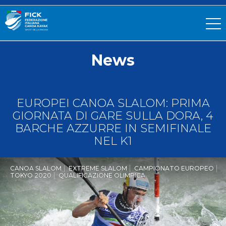
News
EUROPEI CANOA SLALOM: PRIMA
GIORNATA DI GARE SULLA DORA, 4
BARCHE AZZURRE IN SEMIFINALE
NEL K1
CANOA SLALOM
EXTREME SLALOM
CAMPIONATO EUROPEO
TOKYO 2020
QUALIFICAZIONE OLIMPICA