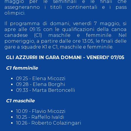
maggio per le semifinali e le finali che
assegneranno i titoli continentali e i pass
olimpici.
Il programma di domani, venerdì 7 maggio, si
apre alle 09.15 con le qualificazioni della canoa
canadese (C1) maschile e femminile. Nel
pomeriggio, a partire dalle ore 13.05, le finali delle
gare a squadre K1 e C1, maschile e femminile.
GLI AZZURRI IN GARA DOMANI - VENERDI' 07/05
C1 femminile
09.25 - Elena Micozzi
09.28 - Elena Borghi
09.33 - Marta Bertoncelli
C1 maschile
10.09 - Flavio Micozzi
10.25 - Raffello Ivaldi
10.26 - Roberto Colazingari