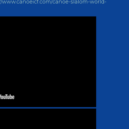
://www.canoeicf.com/canoe-slalom-world-