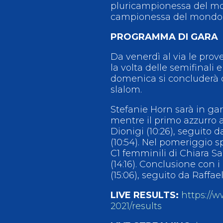
pluricampionessa del mo
campionessa del mondo 2
PROGRAMMA DI GARA
Da venerdì al via le prove
la volta delle semifinali 
domenica si concluderà c
slalom.
Stefanie Horn sarà in gar
mentre il primo azzurro 
Dionigi (10:26), seguito
(10:54). Nel pomeriggio s
C1 femminili di Chiara Sab
(14:16). Conclusione con
(15:06), seguito da Raffael
LIVE RESULTS:
https://
2021/results