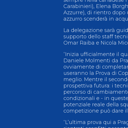
Carabinieri), Elena Borgh
Azzurre), di rientro dopo
azzurro scenderà in acqu
La delegazione sarà guid
supporto dello staff tecn
Omar Raiba e Nicola Mico
“Inizia ufficialmente il 
Daniele Molmenti da Praga
ovviamente di completame
useranno la Prova di Copp
meglio. Mentre il secondo 
prospettiva futura: i tec
percorso di cambiamento e
condizionali e - in queste
potenziale reale della squ
competizione può dare il 
“L’ultima prova qui a Pr