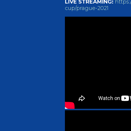
LIVE STREAMING:
https
cup/prague-2021