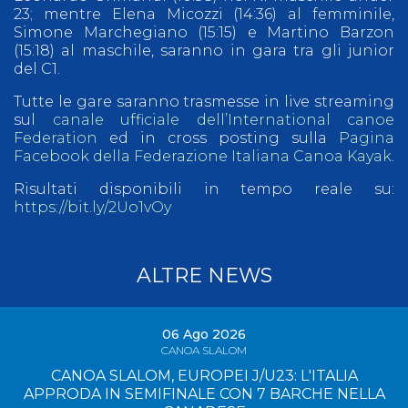
23; mentre Elena Micozzi (14:36) al femminile,
Simone Marchegiano (15:15) e Martino Barzon
(15:18) al maschile, saranno in gara tra gli junior
del C1.
Tutte le gare saranno trasmesse in live streaming
sul
canale ufficiale dell’International canoe
Federation
ed in cross posting sulla
Pagina
Facebook della Federazione Italiana Canoa Kayak
.
Risultati disponibili in tempo reale su:
https://bit.ly/2Uo1vOy
ALTRE NEWS
06 Ago 2026
CANOA SLALOM
CANOA SLALOM, EUROPEI J/U23: L'ITALIA
APPRODA IN SEMIFINALE CON 7 BARCHE NELLA