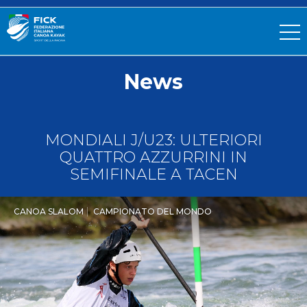
News
MONDIALI J/U23: ULTERIORI
QUATTRO AZZURRINI IN
SEMIFINALE A TACEN
CANOA SLALOM
CAMPIONATO DEL MONDO