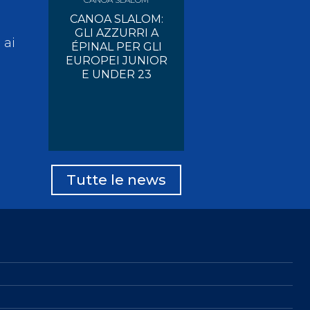
CANOA SLALOM:
GLI AZZURRI A
 ai
ÉPINAL PER GLI
EUROPEI JUNIOR
E UNDER 23
Tutte le news