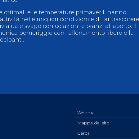
 ottimali e le temperature primaverili hanno
attività nelle migliori condizioni e di far trascorere
alità e svago con colazioni e pranzi all'aperto. Il
enica pomeriggio con l'allenamento libero e la
tecipanti.
Webmail
Mappa del sito
Cerca