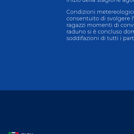
Condizioni metereologice
consentuito di svolgere l'
ragazzi momenti di convivi
raduno si è concluso dom
soddifazioni di tutti i par