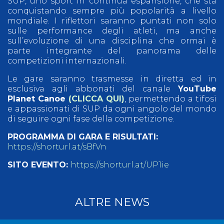
SUP, uno sport in continua espansione, che sta
conquistando sempre più popolarità a livello
mondiale. I riflettori saranno puntati non solo
sulle performance degli atleti, ma anche
sull’evoluzione di una disciplina che ormai è
parte integrante del panorama delle
competizioni internazionali.
Le gare saranno trasmesse in diretta ed in
esclusiva agli abbonati del canale
YouTube
Planet Canoe
(CLICCA QUI)
, permettendo a tifosi
e appassionati di SUP da ogni angolo del mondo
di seguire ogni fase della competizione.
PROGRAMMA DI GARA E RISULTATI:
https://shorturl.at/sBfVn
SITO EVENTO:
https://shorturl.at/UP1ie
ALTRE NEWS