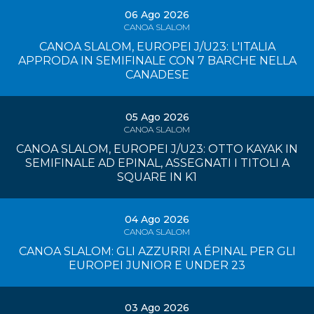
06 Ago 2026
CANOA SLALOM
CANOA SLALOM, EUROPEI J/U23: L'ITALIA
APPRODA IN SEMIFINALE CON 7 BARCHE NELLA
CANADESE
05 Ago 2026
CANOA SLALOM
CANOA SLALOM, EUROPEI J/U23: OTTO KAYAK IN
SEMIFINALE AD EPINAL, ASSEGNATI I TITOLI A
SQUARE IN K1
04 Ago 2026
CANOA SLALOM
CANOA SLALOM: GLI AZZURRI A ÉPINAL PER GLI
EUROPEI JUNIOR E UNDER 23
03 Ago 2026