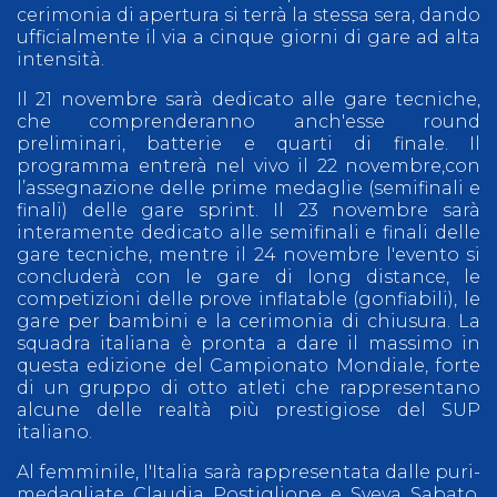
cerimonia di apertura si terrà la stessa sera, dando
ufficialmente il via a cinque giorni di gare ad alta
intensità.
Il 21 novembre sarà dedicato alle gare tecniche,
che comprenderanno anch'esse round
preliminari, batterie e quarti di finale. Il
programma entrerà nel vivo il 22 novembre,con
l’assegnazione delle prime medaglie (semifinali e
finali) delle gare sprint. Il 23 novembre sarà
interamente dedicato alle semifinali e finali delle
gare tecniche, mentre il 24 novembre l'evento si
concluderà con le gare di long distance, le
competizioni delle prove inflatable (gonfiabili), le
gare per bambini e la cerimonia di chiusura. La
squadra italiana è pronta a dare il massimo in
questa edizione del Campionato Mondiale, forte
di un gruppo di otto atleti che rappresentano
alcune delle realtà più prestigiose del SUP
italiano.
Al femminile, l'Italia sarà rappresentata dalle puri-
medagliate Claudia Postiglione e Sveva Sabato,