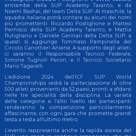
entrambe della SUP Academy Taranto, e da
Noemi Bashai, del team Delta SUP. Al maschile, la
squadra italiana potrà contare su alcuni dei nomi
più promettenti: Riccardo Postiglione e Matteo
Pernisco della SUP Academy Taranto, e Mattia
Rutigliano e Daniele Gennari della Delta SUP; a
questi si aggiunge Tommaso Pampinella del
Circolo Canottieri Aniene. A supporto degli atleti,
ci saranno il Responsabile Tecnico Federale,
Simone Tugnoli Peron, e il Tecnico Societario
Mario Tagarelli.
L'edizione 2024 dell’ICF SUP World
Championships vedrà la partecipazione di oltre
500 atleti provenienti da 52 paesi, pronti a sfidarsi
nelle tre specialità della disciplina. La varietà
delle categorie e l'alto livello dei partecipanti
renderanno la competizione particolarmente
affascinante, con ogni gara che promette grandi
testa a testa all'ultimo metro.
L’evento rappresenta anche la rapida ascesa del