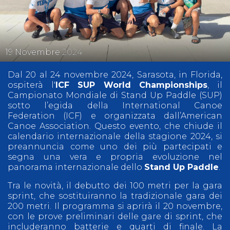
19
Novembre
2024
Dal 20 al 24 novembre 2024, Sarasota, in Florida,
ospiterà l'
ICF SUP World Championships
, il
Campionato Mondiale di Stand Up Paddle (SUP)
sotto l’egida della International Canoe
Federation (ICF) e organizzata dall’American
Canoe Association. Questo evento, che chiude il
calendario internazionale della stagione 2024, si
preannuncia come uno dei più partecipati e
segna una vera e propria evoluzione nel
panorama internazionale dello
Stand Up Paddle
.
Tra le novità, il debutto dei 100 metri per la gara
sprint, che sostituiranno la tradizionale gara dei
200 metri. Il programma si aprirà il 20 novembre,
con le prove preliminari delle gare di sprint, che
includeranno batterie e quarti di finale. La