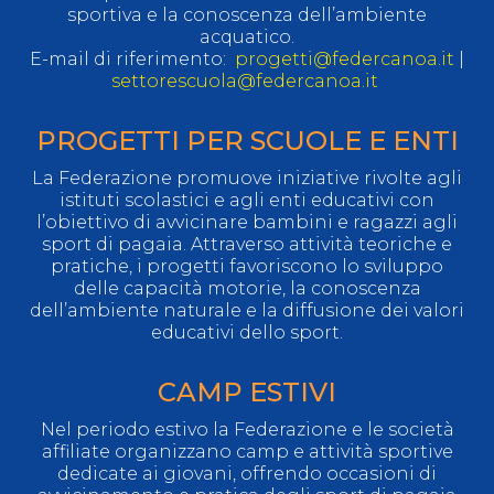
sportiva e la conoscenza dell’ambiente
acquatico.
E-mail di riferimento:
progetti@federcanoa.it
|
settorescuola@federcanoa.it
PROGETTI PER SCUOLE E ENTI
La Federazione promuove iniziative rivolte agli
istituti scolastici e agli enti educativi con
l’obiettivo di avvicinare bambini e ragazzi agli
sport di pagaia. Attraverso attività teoriche e
pratiche, i progetti favoriscono lo sviluppo
delle capacità motorie, la conoscenza
dell’ambiente naturale e la diffusione dei valori
educativi dello sport.
CAMP ESTIVI
Nel periodo estivo la Federazione e le società
affiliate organizzano camp e attività sportive
dedicate ai giovani, offrendo occasioni di