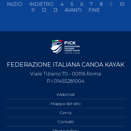
INIZIO
INDIETRO
4
5
6
7
8
9
10
11
12
13
AVANTI
FINE
FEDERAZIONE ITALIANA CANOA KAYAK
Viale Tiziano 70 - 00196 Roma
P.I 01455281004
Webmail
Mappa del sito
Cerca
Contatti
Photogallery