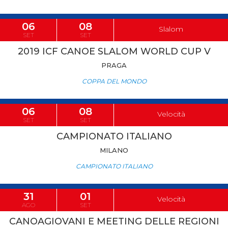
06
08
Slalom
SET
SET
2019 ICF CANOE SLALOM WORLD CUP V
PRAGA
COPPA DEL MONDO
06
08
Velocità
SET
SET
CAMPIONATO ITALIANO
MILANO
CAMPIONATO ITALIANO
31
01
Velocità
AGO
SET
CANOAGIOVANI E MEETING DELLE REGIONI