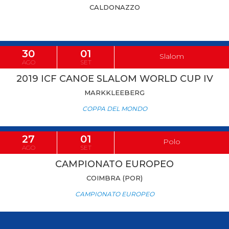
CALDONAZZO
30
01
Slalom
AGO
SET
2019 ICF CANOE SLALOM WORLD CUP IV
MARKKLEEBERG
COPPA DEL MONDO
27
01
Polo
AGO
SET
CAMPIONATO EUROPEO
COIMBRA (POR)
CAMPIONATO EUROPEO