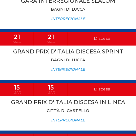
GARA INTERREGIONALE SLALOM
BAGNI DI LUCCA
INTERREGIONALE
21
21
Discesa
MAR
MAR
GRAND PRIX D'ITALIA DISCESA SPRINT
BAGNI DI LUCCA
INTERREGIONALE
15
15
Discesa
MAR
MAR
GRAND PRIX D'ITALIA DISCESA IN LINEA
CITTÀ DI CASTELLO
INTERREGIONALE