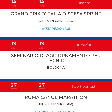
14
14
Discesa
MAR
MAR
GRAND PRIX D'ITALIA DISCESA SPRINT
CITTÀ DI CASTELLO
INTERREGIONALE
19
19
Formazione
GEN
GEN
SEMINARIO DI AGGIORNAMENTO PER
TECNICI
BOLOGNA
27
27
Sport per tutti
OTT
OTT
ROMA CANOE MARATHON
FIUME TEVERE (RM)