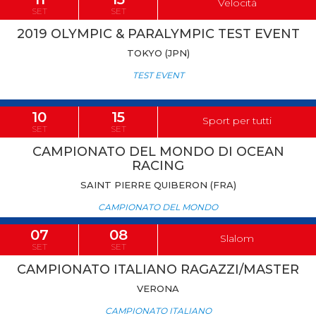
Velocità
SET
SET
2019 OLYMPIC & PARALYMPIC TEST EVENT
TOKYO (JPN)
TEST EVENT
10
15
Sport per tutti
SET
SET
CAMPIONATO DEL MONDO DI OCEAN
RACING
SAINT PIERRE QUIBERON (FRA)
CAMPIONATO DEL MONDO
07
08
Slalom
SET
SET
CAMPIONATO ITALIANO RAGAZZI/MASTER
VERONA
CAMPIONATO ITALIANO