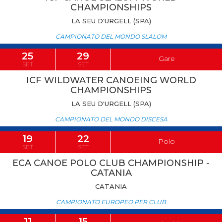
CHAMPIONSHIPS
LA SEU D'URGELL (SPA)
CAMPIONATO DEL MONDO SLALOM
25
29
Gare
SET
SET
ICF WILDWATER CANOEING WORLD
CHAMPIONSHIPS
LA SEU D'URGELL (SPA)
CAMPIONATO DEL MONDO DISCESA
19
22
Polo
SET
SET
ECA CANOE POLO CLUB CHAMPIONSHIP -
CATANIA
CATANIA
CAMPIONATO EUROPEO PER CLUB
11
15