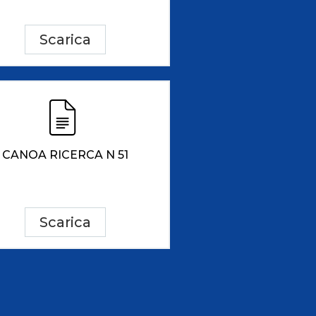
Scarica
CANOA RICERCA N 51
Scarica