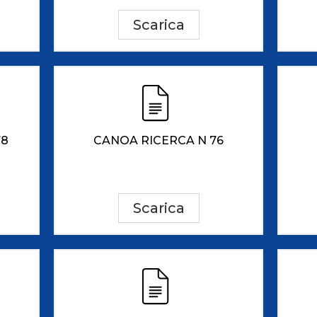
Scarica
78
CANOA RICERCA N 76
Scarica