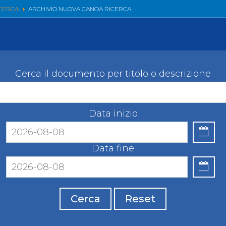
llery
Tesseramento
CERCA
ARCHIVIO NUOVA CANOA RICERCA
i On Line
Cerca il documento per titolo o descrizione
Data inizio
Data fine
Cerca
Reset