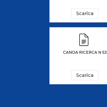
Scarica
CANOA RICERCA N 53
Scarica