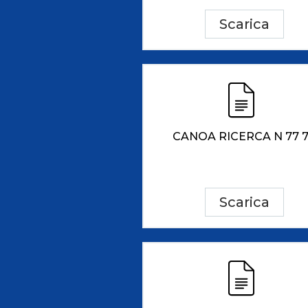
Scarica
CANOA RICERCA N 77 
Scarica