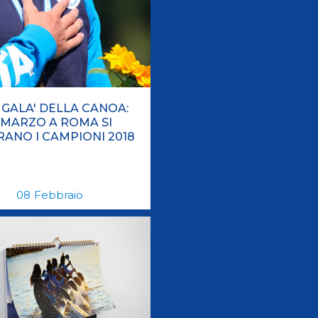
GALA' DELLA CANOA:
8 MARZO A ROMA SI
ANO I CAMPIONI 2018
08
Febbraio