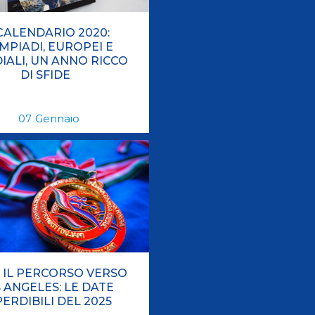
 CALENDARIO 2020:
MPIADI, EUROPEI E
ALI, UN ANNO RICCO
DI SFIDE
07
Gennaio
A IL PERCORSO VERSO
 ANGELES: LE DATE
ERDIBILI DEL 2025