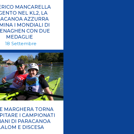
ERICO MANCARELLA
GENTO NEL KL2, LA
RACANOA AZZURRA
MINA I MONDIALI DI
ENAGHEN CON DUE
MEDAGLIE
18
Settembre
E MARGHERA TORNA
PITARE I CAMPIONATI
LIANI DI PARACANOA
LALOM E DISCESA