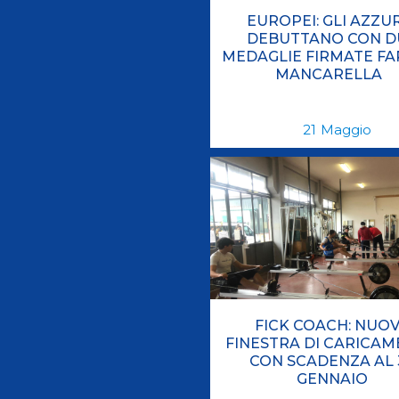
EUROPEI: GLI AZZU
DEBUTTANO CON D
MEDAGLIE FIRMATE FAR
MANCARELLA
21
Maggio
FICK COACH: NUO
FINESTRA DI CARICA
CON SCADENZA AL 
GENNAIO