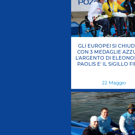
GLI EUROPEI SI CHIU
CON 3 MEDAGLIE AZZ
L’ARGENTO DI ELEONO
PAOLIS E’ IL SIGILLO F
22
Maggio