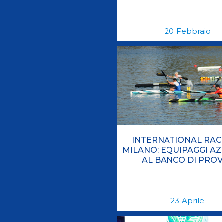
20
Febbraio
INTERNATIONAL RAC
MILANO: EQUIPAGGI A
AL BANCO DI PRO
23
Aprile