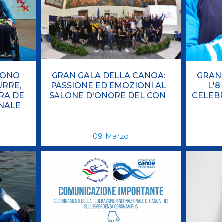
DONO
GRAN GALA DELLA CANOA:
GRAN 
URRE,
PASSIONE ED EMOZIONI AL
L'
RA DE
SALONE D'ONORE DEL CONI
CELEBR
INALE
09
Marzo