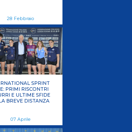
28
Febbraio
ERNATIONAL SPRINT
E: PRIMI RISCONTRI
RRI E ULTIME SFIDE
LA BREVE DISTANZA
07
Aprile