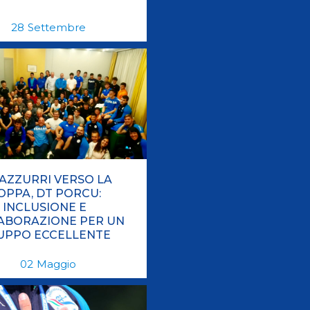
28
Settembre
 AZZURRI VERSO LA
OPPA, DT PORCU:
INCLUSIONE E
ABORAZIONE PER UN
UPPO ECCELLENTE
02
Maggio