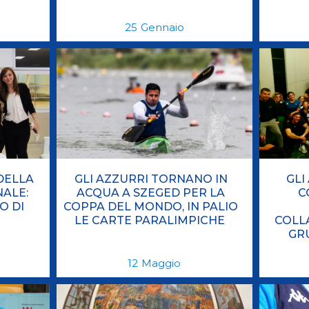
25
Gennaio
DELLA
GLI AZZURRI TORNANO IN
GLI
ALE:
ACQUA A SZEGED PER LA
C
O DI
COPPA DEL MONDO, IN PALIO
LE CARTE PARALIMPICHE
COLL
GR
12
Maggio