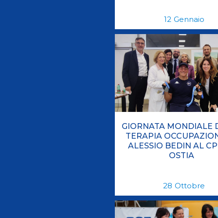
12
Gennaio
GIORNATA MONDIALE 
TERAPIA OCCUPAZION
ALESSIO BEDIN AL CP
OSTIA
28
Ottobre