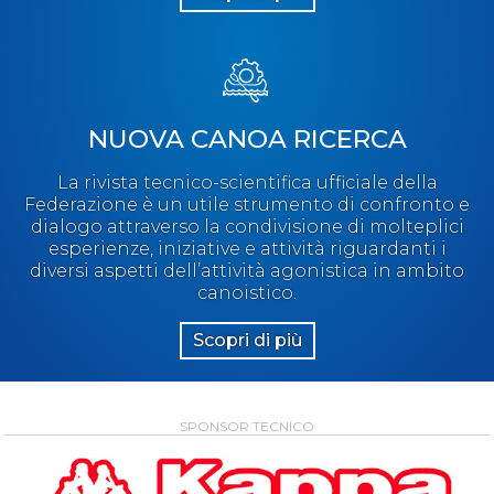
NUOVA CANOA RICERCA
La rivista tecnico-scientifica ufficiale della
Federazione è un utile strumento di confronto e
dialogo attraverso la condivisione di molteplici
esperienze, iniziative e attività riguardanti i
diversi aspetti dell’attività agonistica in ambito
canoistico.
Scopri di più
SPONSOR TECNICO