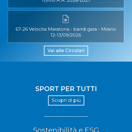
Torino A.A. 2026-2027
67-26 Velocita Maratona - bandi gara - Milano
12-13/09/2026
Vai alle Circolari
SPORT PER TUTTI
Scopri di più
Sostenibilità e ESG