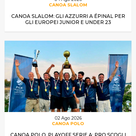
CANOA SLALOM
CANOA SLALOM: GLI AZZURRI A ÉPINAL PER
GLI EUROPEI JUNIOR E UNDER 23
02 Ago 2026
CANOA POLO
CANOA POLO, PLAYOFF SERIE A: PRO SCOGLI