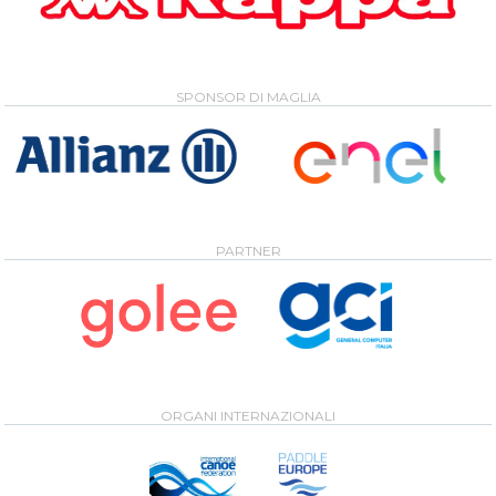
SPONSOR DI MAGLIA
PARTNER
ORGANI INTERNAZIONALI