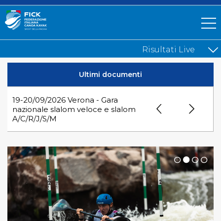
Ultimi documenti
19-20/09/2026 Verona - Gara
nazionale slalom veloce e slalom
A/C/R/J/S/M