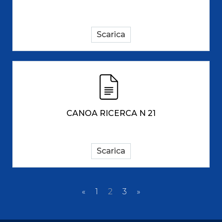
Scarica
CANOA RICERCA N 21
Scarica
«
1
2
3
»