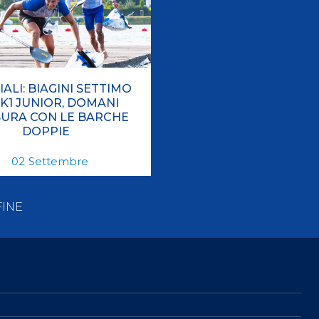
ALI: BIAGINI SETTIMO
 K1 JUNIOR, DOMANI
SURA CON LE BARCHE
DOPPIE
02
Settembre
FINE