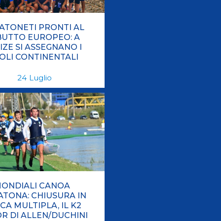
ATONETI PRONTI AL
UTTO EUROPEO: A
IZE SI ASSEGNANO I
TOLI CONTINENTALI
24
Luglio
ONDIALI CANOA
TONA: CHIUSURA IN
CA MULTIPLA, IL K2
OR DI ALLEN/DUCHINI