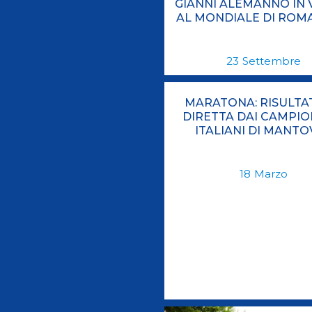
GIANNI ALEMANNO IN V
AL MONDIALE DI ROMA
23
Settembre
MARATONA: RISULTAT
DIRETTA DAI CAMPIO
ITALIANI DI MANTO
18
Marzo