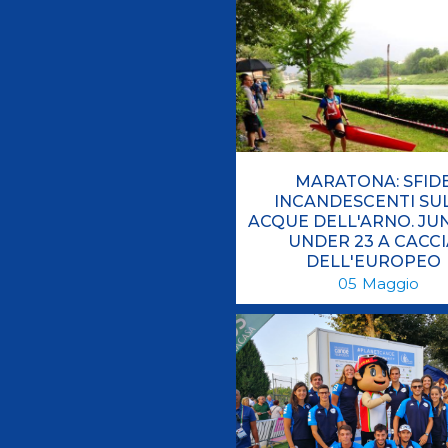
MARATONA: SFID
INCANDESCENTI SU
ACQUE DELL'ARNO. JUN
UNDER 23 A CACCI
DELL'EUROPEO
05
Maggio