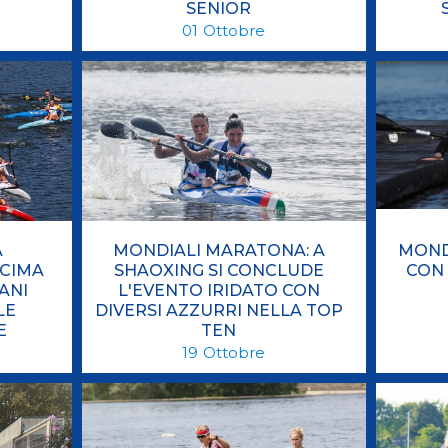
SENIOR
01
Ottobre
A
MONDIALI MARATONA: A
MONDI
ECIMA
SHAOXING SI CONCLUDE
CON 
ANI
L'EVENTO IRIDATO CON
LE
DIVERSI AZZURRI NELLA TOP
E
TEN
19
Ottobre