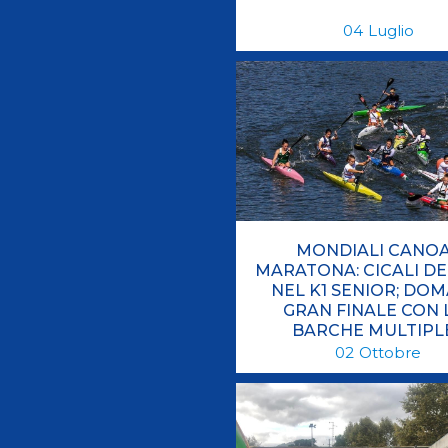
04
Luglio
MONDIALI CANO
MARATONA: CICALI D
NEL K1 SENIOR; DOM
GRAN FINALE CON 
BARCHE MULTIPL
02
Ottobre