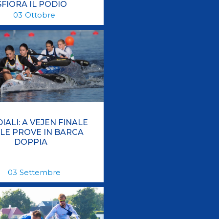
SFIORA IL PODIO
03
Ottobre
ALI: A VEJEN FINALE
LE PROVE IN BARCA
DOPPIA
03
Settembre