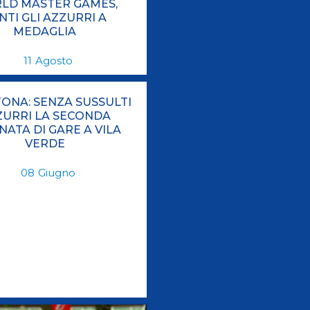
LD MASTER GAMES,
NTI GLI AZZURRI A
MEDAGLIA
11
Agosto
ONA: SENZA SUSSULTI
ZURRI LA SECONDA
NATA DI GARE A VILA
VERDE
08
Giugno