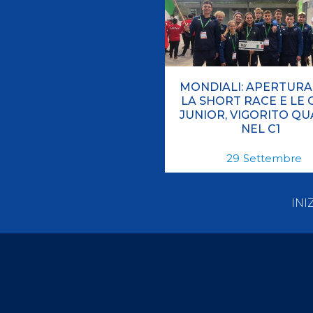
MONDIALI: APERTURA
LA SHORT RACE E LE 
JUNIOR, VIGORITO Q
NEL C1
29
Settembre
INI