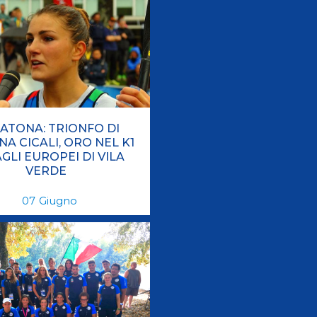
ATONA: TRIONFO DI
A CICALI, ORO NEL K1
AGLI EUROPEI DI VILA
VERDE
07
Giugno