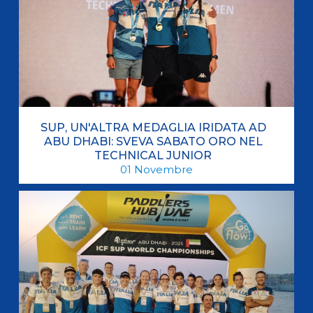
SUP, UN'ALTRA MEDAGLIA IRIDATA AD
ABU DHABI: SVEVA SABATO ORO NEL
TECHNICAL JUNIOR
01
Novembre