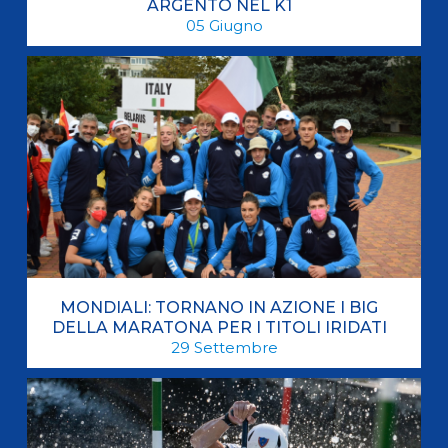
ARGENTO NEL K1
05
Giugno
MONDIALI: TORNANO IN AZIONE I BIG
DELLA MARATONA PER I TITOLI IRIDATI
29
Settembre