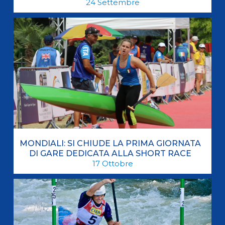
24
Settembre
MONDIALI: SI CHIUDE LA PRIMA GIORNATA
DI GARE DEDICATA ALLA SHORT RACE
17
Ottobre