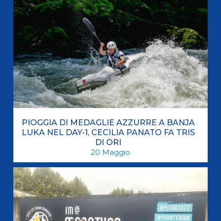
PIOGGIA DI MEDAGLIE AZZURRE A BANJA
LUKA NEL DAY-1, CECILIA PANATO FA TRIS
DI ORI
20
Maggio