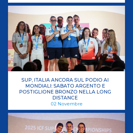
SUP, ITALIA ANCORA SUL PODIO AI
MONDIALI: SABATO ARGENTO E
POSTIGLIONE BRONZO NELLA LONG
DISTANCE
02
Novembre