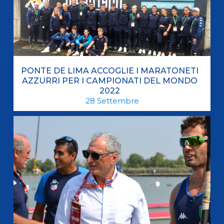
PONTE DE LIMA ACCOGLIE I MARATONETI
AZZURRI PER I CAMPIONATI DEL MONDO
2022
28
Settembre