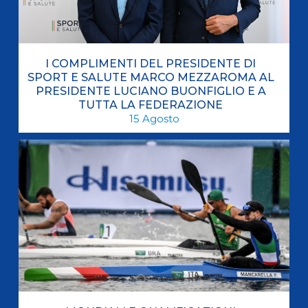
I COMPLIMENTI DEL PRESIDENTE DI
SPORT E SALUTE MARCO MEZZAROMA AL
PRESIDENTE LUCIANO BUONFIGLIO E A
TUTTA LA FEDERAZIONE
15
Agosto