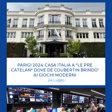
PARIGI 2024: CASA ITALIA A "LE PRE
CATELAN" DOVE DE COUBERTIN BRINDO'
AI GIOCHI MODERNI
24
Luglio