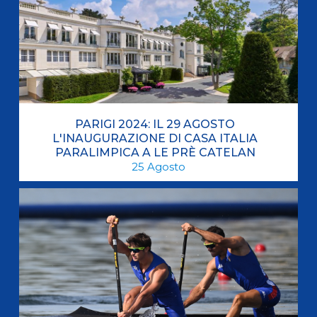
PARIGI 2024: IL 29 AGOSTO
L'INAUGURAZIONE DI CASA ITALIA
PARALIMPICA A LE PRÈ CATELAN
25
Agosto