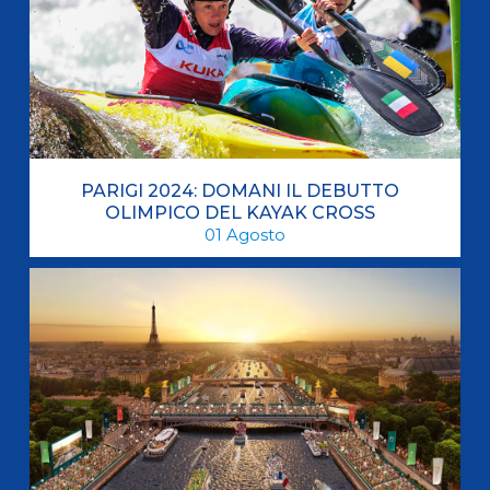
PARIGI 2024: DOMANI IL DEBUTTO
OLIMPICO DEL KAYAK CROSS
01
Agosto